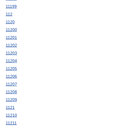
11199
112
1120
11200
11201
11202
11203
11204
11205
11206
11207
11208
11209
1121
11210
11211