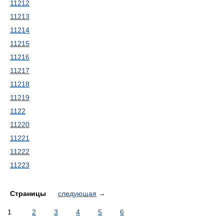
11212
11213
11214
11215
11216
11217
11218
11219
1122
11220
11221
11222
11223
Страницы
следующая
→
1
2
3
4
5
6