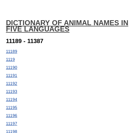
DICTIONARY OF ANIMAL NAMES IN
FIVE LANGUAGES
11189 - 11387
11189
1119
11190
11191
11192
11193
11194
11195
11196
11197
11198