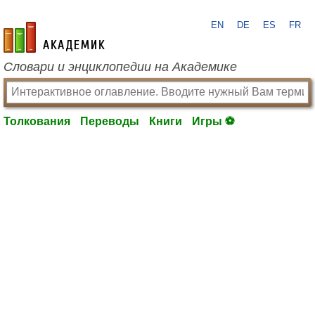
EN
DE
ES
FR
academic.ru
Словари и энциклопедии на Академике
Толкования
Переводы
Книги
Игры ⚽