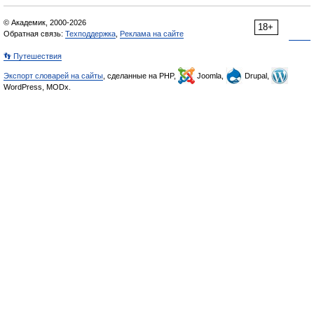
© Академик, 2000-2026
18+
Обратная связь:
Техподдержка
,
Реклама на сайте
👣 Путешествия
Экспорт словарей на сайты
, сделанные на PHP,
Joomla,
Drupal,
WordPress, MODx.